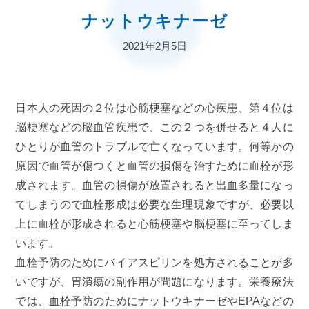
ナットウキナーゼ
2021年2月5日
日本人の死因の２位は心筋梗塞などの心疾患、第４位は
脳梗塞などの脳血管疾患で、この２つを併せると４人に
ひとりが血管のトラブルで亡くなっています。何等かの
原因で血管が傷つくと血管の損傷を治すために血栓が形
成されます。血管の損傷が放置されると出血多量になっ
てしまうので血栓形成は必要な生理現象ですが、必要以
上に血栓が形成されると心筋梗塞や脳梗塞に至ってしま
います。
血栓予防のためにバイアスピリンを処方されることが多
いですが、胃潰瘍の副作用が問題になります。栄養療法
では、血栓予防のためにナットウキナーゼやEPAなどの