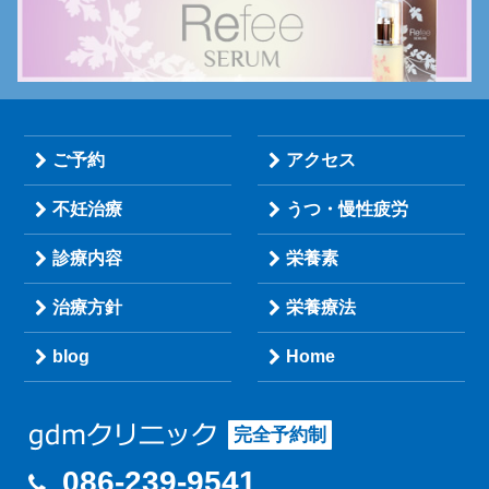
ご予約
アクセス
不妊治療
うつ・慢性疲労
診療内容
栄養素
治療方針
栄養療法
blog
Home
完全予約制
086-239-9541