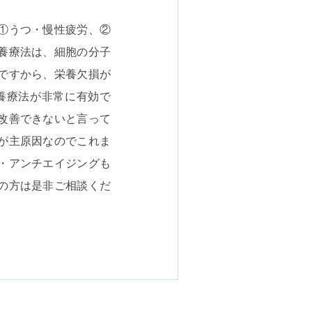
①うつ・慢性疲労、②
養療法は、細胞の分子
ですから、栄養欠損が
養療法が非常に有効で
改善できないと言って
が主原因なのでこれま
・アンチエイジングも
の方は是非ご相談くだ