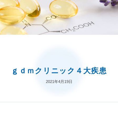
ｇｄｍクリニック４大疾患
2021年4月19日