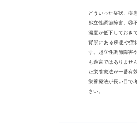
どういった症状、疾
起立性調節障害、③
濃度が低下しておき
背景にある疾患や症
す。起立性調節障害
も過言ではありませ
た栄養療法が一番有
栄養療法が長い目で
さい。