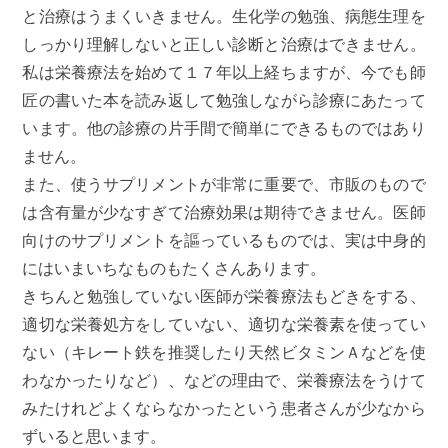
と治療はうまくいきません。生化学の勉強、病態生理を
しっかり理解しないと正しい診断と治療はできません。
私は栄養療法を始めて１７年以上経ちますが、今でも師
匠の書いた本を読み返して勉強しながら診療にあたって
います。他の診療の片手間で簡単にできるものではあり
ません。
また、使うサプリメントが非常に重要で、市販のもので
は含有量が少なすぎて治療効果は期待できません。医師
向けのサプリメントを謳っているものでは、実は中身的
にはいまいちなものもたくさんあります。
きちんと勉強していない医師が栄養療法もどきをする、
適切な栄養処方をしていない、適切な栄養素を使ってい
ない（キレート鉄を推奨したり天然ビタミンＡなどを使
わなかったりなど）、などの理由で、栄養療法をうけて
みたけれどよくならなかったという患者さんが少なから
ずいると思います。