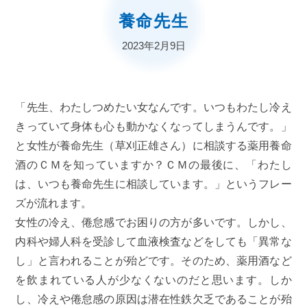
養命先生
2023年2月9日
「先生、わたしつめたい女なんです。いつもわたし冷え
きっていて身体も心も動かなくなってしまうんです。」
と女性が養命先生（草刈正雄さん）に相談する薬用養命
酒のＣＭを知っていますか？ＣＭの最後に、「わたし
は、いつも養命先生に相談しています。」というフレー
ズが流れます。
女性の冷え、倦怠感でお困りの方が多いです。しかし、
内科や婦人科を受診して血液検査などをしても「異常な
し」と言われることが殆どです。そのため、薬用酒など
を飲まれている人が少なくないのだと思います。しか
し、冷えや倦怠感の原因は潜在性鉄欠乏であることが殆