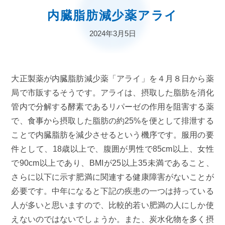
内臓脂肪減少薬アライ
2024年3月5日
大正製薬が内臓脂肪減少薬「アライ」を４月８日から薬
局で市販するそうです。
アライは、摂取した脂肪を消化
管内で分解する酵素であるリパーゼの作用を阻害する薬
で、食事から摂取した脂肪の約25%を便として排泄する
ことで内臓脂肪を減少させるという機序です。
服用の要
件として、18歳以上で、腹囲が男性で85cm以上、女性
で90cm以上であり、BMIが25以上35未満であること、
さらに以下に示す肥満に関連する健康障害がないことが
必要です。中年になると下記の疾患の一つは持っている
人が多いと思いますので、比較的若い肥満の人にしか使
えないのではないでしょうか。また、炭水化物を多く摂