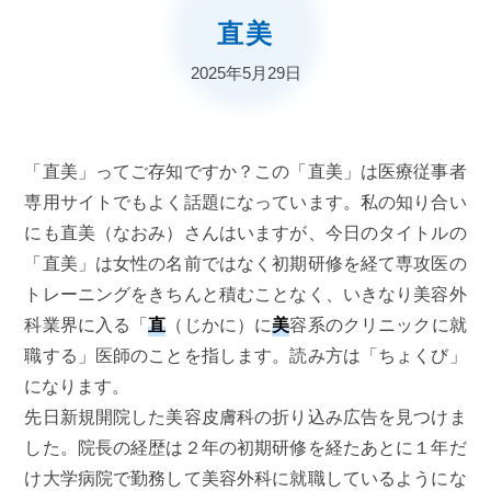
直美
2025年5月29日
「直美」ってご存知ですか？この「直美」は医療従事者
専用サイトでもよく話題になっています。私の知り合い
にも直美（なおみ）さんはいますが、今日のタイトルの
「直美」は女性の名前ではなく初期研修を経て専攻医の
トレーニングをきちんと積むことなく、いきなり美容外
科業界に入る「
直
（じかに）に
美
容系のクリニックに就
職する」医師のことを指します。読み方は「ちょくび」
になります。
先日新規開院した美容皮膚科の折り込み広告を見つけま
した。院長の経歴は２年の初期研修を経たあとに１年だ
け大学病院で勤務して美容外科に就職しているようにな