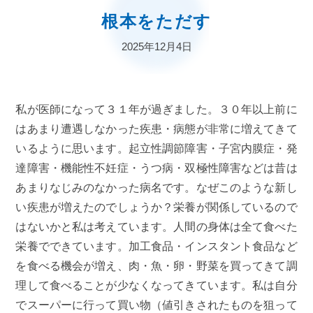
根本をただす
2025年12月4日
私が医師になって３１年が過ぎました。３０年以上前に
はあまり遭遇しなかった疾患・病態が非常に増えてきて
いるように思います。起立性調節障害・子宮内膜症・発
達障害・機能性不妊症・うつ病・双極性障害などは昔は
あまりなじみのなかった病名です。なぜこのような新し
い疾患が増えたのでしょうか？栄養が関係しているので
はないかと私は考えています。人間の身体は全て食べた
栄養でできています。加工食品・インスタント食品など
を食べる機会が増え、肉・魚・卵・野菜を買ってきて調
理して食べることが少なくなってきています。私は自分
でスーパーに行って買い物（値引きされたものを狙って