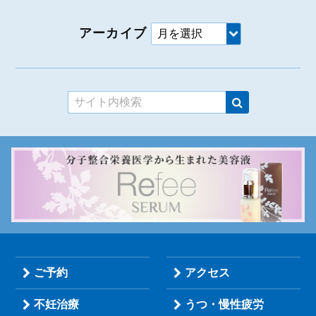
アーカイブ
ご予約
アクセス
不妊治療
うつ・慢性疲労