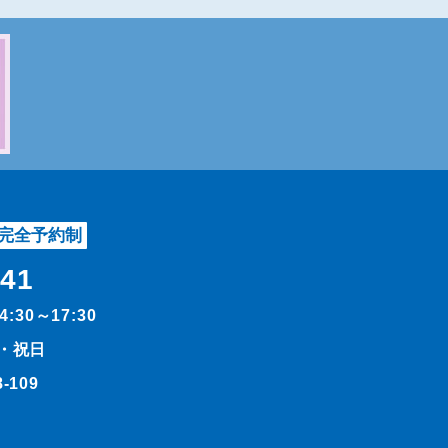
完全予約制
541
14:30～17:30
・祝日
109