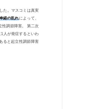
した。マスコミは真実
神経の乱れ
によって、
性調節障害。 第二次
に1人が発症するといわ
あると起立性調節障害