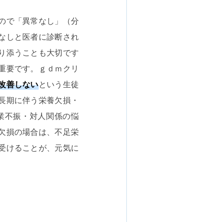
ので「異常なし」（分
なしと医者に診断され
り添うことも大切です
重要です。ｇｄｍクリ
改善しない
という生徒
長期に伴う栄養欠損・
業不振・対人関係の悩
欠損の場合は、不足栄
受けることが、元気に