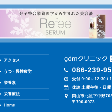
アクセス
086-239-9
うつ・慢性疲労
受付 9:00～12:30 / 
栄養素
休診 土曜午後・日曜
栄養療法
岡山市北区下中野708-
〒700-0973
Home