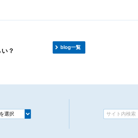
blog一覧
らい？