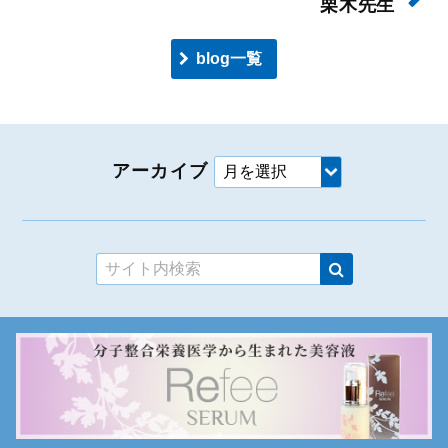
栗木先生
blog一覧
アーカイブ