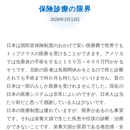
保険診療の限界
2026年3月13日
日本は国民皆保険制度のおかげで安い医療費で世界でも
トップクラスの医療を受けることができます。アメリカ
では虫垂炎の手術をすると１５０万～６００万円かかる
そうです。北欧の医者は長期間休みをとるので癌と診断
されても手術まで何か月も待たないといけません。昔の
日本は一部の人しか医療を受けれませんでした。現在の
日本の医療システムは非常によいのですが、日本人は当
たり前だと思って感謝している人は少ないです。
日本の医療制度は優れていますが、限界があるのも事実
です。それは栄養欠損で生じた疾患や症状の診断・治療
ができないことです。栄養欠損が原因である倦怠感・女