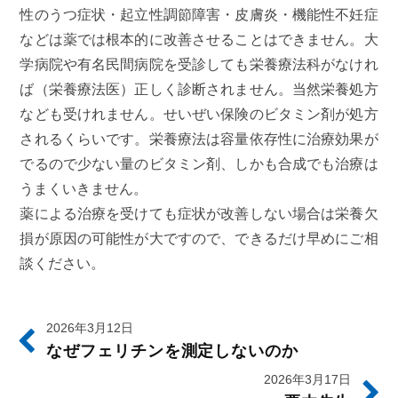
性のうつ症状・起立性調節障害・皮膚炎・機能性不妊症
などは薬では根本的に改善させることはできません。大
学病院や有名民間病院を受診しても栄養療法科がなけれ
ば（栄養療法医）正しく診断されません。当然栄養処方
なども受けれません。せいぜい保険のビタミン剤が処方
されるくらいです。栄養療法は容量依存性に治療効果が
でるので少ない量のビタミン剤、しかも合成でも治療は
うまくいきません。
薬による治療を受けても症状が改善しない場合は栄養欠
損が原因の可能性が大ですので、できるだけ早めにご相
談ください。
2026年3月12日
なぜフェリチンを測定しないのか
2026年3月17日