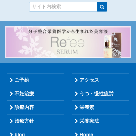
ご予約
アクセス
不妊治療
うつ・慢性疲労
診療内容
栄養素
治療方針
栄養療法
blog
Home