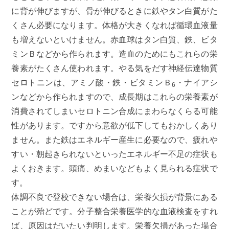
に背が伸びますが、骨が伸びるときに鉄やタン白質がた
くさん必要になります。体格が大きくなれば循環血液量
も増えないといけません。赤血球はタン白質、鉄、ビタ
ミンＢなどから作られます。造血のためにもこれらの栄
養素がたくさん使われます。やる気をだす神経伝達物質
セロトニンは、アミノ酸・鉄・ビタミンＢ
・ナイアシ
6
ンなどから作られますので、成長期はこれらの栄養素が
消費されてしまいセロトニン合成にまわらなくらる可能
性があります。ですから意欲が低下してもおかしくあり
ません。また鉄はエネルギー産生に必要なので、疲れや
すい・朝起きられないといったエネルギー不足の症状も
よくおきます。頭痛、めまいなどもよく見られる症状で
す。
体調不良で登校できない場合は、栄養欠損が背景にある
ことが殆どです。分子整合栄養医学的な血液検査をすれ
ば、原因はだいたい判明します。栄養欠損があった場合