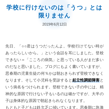
学校に行けないのは「うつ」とは
限りません
2019年6月12日
先日、「○○君はうつだったんよ。学校行けてない時が
あったらしいから。」という会話を耳にしました。登校
できない＝「こころの病気」と思っている人がまだ多い
のだなと思いました。ブログにもよく書いていますが、
思春期の児童生徒の何％かは朝おきられず登校できなく
なります。そして小児科を受診すると
起立性調節障害
と
いう病名をつけられます。登校できない子の中には、精
神的な原因で行けない子もいるのは確かですが、大半の
子は身体的な原因で朝起きられなくなります。
もともと子どもは鉄欠乏に傾いています。思春期に急激