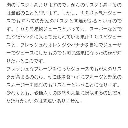
満のリスクも高まりますので、がんのリスクも高まるの
は当然のことと思います。しかし、１００％果汁ジュー
スでもすべてのがんのリスクと関連があるというので
す。１００％果物ジュースといっても、スーパーなどで
瓶や紙パックに入って売られている果汁１００％ジュー
スと、フレッシュなオレンジやバナナを自宅でジューサ
ーでジュースにしたものでも同じ結果になったのかが知
りたいところです。
フレッシュなフルーツを使ったジュースでもがんのリス
クが高まるのなら、朝ご飯を食べずにフルーツと野菜の
スムージーを飲むのもリスキーということになります。
少なくとも、砂糖入りの飲料を大量に摂取するのは控え
たほうがいいのは間違いありません。