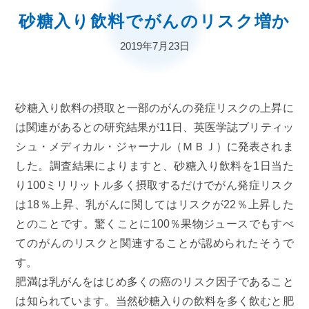
砂糖入り飲料でがんのリスク増か
2019年7月23日
砂糖入り飲料の摂取と一部のがんの発症リスクの上昇に
は関連があるとの研究結果が11日、英医学誌ブリティッ
シュ・メディカル・ジャーナル（ＭＢＪ）に発表されま
した。調査結果によりますと、砂糖入り飲料を1日当た
り100ミリリットル多く摂取するだけでがん発症リスク
は18％上昇、乳がんに関してはリスクが22％上昇した
とのことです。驚くことに100％果物ジュースでもすべ
てのがんのリスクと関連することが認められたそうで
す。
肥満は乳がんをはじめ多くの癌のリスク因子であること
は知られています。当然砂糖入りの飲料を多く飲むと肥