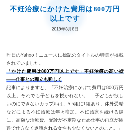
不妊治療にかけた費用は800万円
以上です
2019年8月8日
昨日のYahoo！ニュースに標記のタイトルの特集が掲載
されていました。
「かけた費用は800万円以上です」不妊治療の高い壁
――仕事との両立も難しく
記事によりますと、「不妊治療にかけて費用は800万円
以上。それでも子どもを授かれない。—-子どもが欲し
いのにできないカップルは、5.5組に1組あり、体外受精
などによる不妊治療は年々増加。不妊治療を続ける際
に、高額な治療費、受診が不定期なため仕事の両立が困
難で仕方なく退職される女性も少なくないとのこと。」