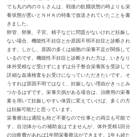
でも丸の内のＯＬさんは、戦後の飢餓状態の時よりも栄
養状態が悪いとＮＨＫの特集で放送されていたことを書
きました。
卵管、卵巣、子宮、精子などに問題がないけれど妊娠し
ない場合、機能性不妊症とか原因不明不妊症と診断され
ます。しかし、原因の多くは細胞の栄養不足が関係して
いるのです。機能性不妊症と診断された方は、いきなり
体外受精など受けずにまずは分子整合栄養医を受診して
詳細な血液検査をお受けになっていただきたいです。そ
うすれば原因不明ではなく、妊娠しない理由がきっとみ
つかるはずです。栄養欠損がある場合は、治療用の栄養
素を用いて妊娠しやすい体質に変えていけば、多くの方
は妊娠可能だと思っています。
栄養療法は通院も殆ど不要なので仕事との両立も可能で
す。自治体からの補助金はでませんが、体外受精1回分
の治療費があれば1年間栄養療法ができます。1年も経た