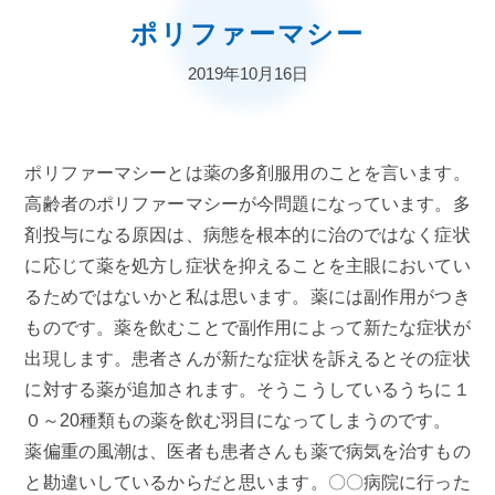
ポリファーマシー
2019年10月16日
ポリファーマシーとは薬の多剤服用のことを言います。
高齢者のポリファーマシーが今問題になっています。多
剤投与になる原因は、病態を根本的に治のではなく症状
に応じて薬を処方し症状を抑えることを主眼においてい
るためではないかと私は思います。薬には副作用がつき
ものです。薬を飲むことで副作用によって新たな症状が
出現します。患者さんが新たな症状を訴えるとその症状
に対する薬が追加されます。そうこうしているうちに１
０～20種類もの薬を飲む羽目になってしまうのです。
薬偏重の風潮は、医者も患者さんも薬で病気を治すもの
と勘違いしているからだと思います。〇〇病院に行った