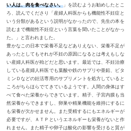
い人は、肉を食べなさい。
」を読むようお勧めしたとこ
ろ、読んでくださり「産婦人科医からも機能性不妊症と
いう分類があるという説明がなかったので、先生の本を
読むまで機能性不妊症という言葉を聞いたことがなかっ
た。」と言われました。
豊かなこの日本で栄養不足などありえない、栄養不足が
あったとしてもそれが不妊の原因になるとは考えもしな
い産婦人科医が殆どだと思います。最近では、不妊治療
している産婦人科医でも葉酸や鉄のサプリや亜鉛、ビタ
ミンＤなどの妊活専用のサプリメントを処方していると
ころがちらほらでてきているようです。人間の身体はす
べて食べた栄養からできています。精子、子宮内膜も当
然栄養からできますし、卵巣や精巣機能を維持にするに
も栄養が欠かせません。また受精するにもエネルギーが
必要ですが、ＡＴＰというエネルギーも栄養がないと作
れません。また精子や卵子は酸化の影響を受けると質が