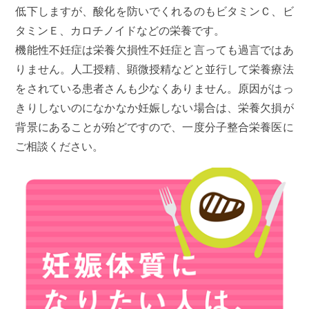
低下しますが、酸化を防いでくれるのもビタミンＣ、ビ
タミンＥ、カロチノイドなどの栄養です。
機能性不妊症は栄養欠損性不妊症と言っても過言ではあ
りません。人工授精、顕微授精などと並行して栄養療法
をされている患者さんも少なくありません。原因がはっ
きりしないのになかなか妊娠しない場合は、栄養欠損が
背景にあることが殆どですので、一度分子整合栄養医に
ご相談ください。