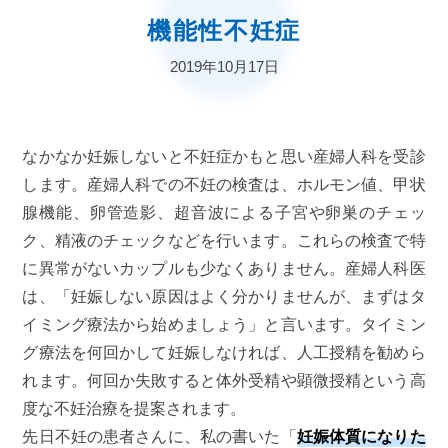
機能性不妊症
2019年10月17日
なかなか妊娠しないと不妊症かもと思い産婦人科を受診
します。産婦人科での不妊の検査は、ホルモン値、甲状
腺機能、卵管造影、超音波による子宮や卵巣のチェッ
ク、精液のチェックなどを行います。これらの検査で特
に異常がないカップルも少なくありません。産婦人科医
は、「妊娠しない原因はよく分かりませんが、まずはタ
イミング療法から始めましょう」と言います。タイミン
グ療法を何回かして妊娠しなければ、人工授精を勧めら
れます。何回か失敗すると体外受精や顕微授精という高
度な不妊治療を提案されます。
先日不妊の患者さんに、私の書いた「
妊娠体質になりた