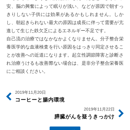
安、脳の興奮によって眠りが浅い、などが原因で朝すっ
きりしない子供には効果があるかもしれません。しか
し、朝起きられない最大の原因は成長に伴って需要が亢
進して生じた鉄欠乏によるエネルギー不足です。
自己流の治療ではなかなかよくなりません。分子整合栄
養医学的な血液検査を行い原因をはっきり同定させるこ
とが改善への近道になります。起立性調節障害と診断さ
れ治療うけるも改善際ない場合は、是非分子整合栄養医
にご相談ください。
2019年11月20日
コーヒーと腸内環境
2019年11月22日
膵臓がんを疑うきっかけ