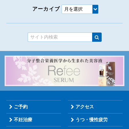
アーカイブ
ご予約
アクセス
不妊治療
うつ・慢性疲労