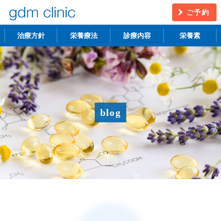
ご予約
治療方針
栄養療法
診療内容
栄養素
不妊治療
うつ・慢性疲労
アンチエイジング
更年期障害
blog
アトピー性皮膚炎
ニキビ・シミ
レーザー脱毛
月経