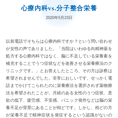
心療内科vs.分子整合栄養
2020年5月23日
以前電話でそちらは心療内科ですか？という問い合わせ
が女性の声でありました。「当院はいわゆる向精神薬を
処方する心療内科ではなく、脳に不足している栄養素を
補充することでうつ症状などを改善させる栄養療法のク
リニックです。」とお答えしたところ、その方は診察は
希望されませんでした。非常におしいです、せっかく電
話までかけてこられたのに栄養療法を選択されず薬物療
法を希望されたことが。月経のある女性のうつ症状、意
欲の低下、疲労感、不安感、パニック発作などは脳の栄
養不足が背景にあることが殆どです。しかし、殆どの方
が栄養不足で精神症状を発症するという認識がないの