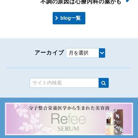
不調の原因は心療内科の薬かも
blog一覧
アーカイブ