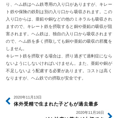
り、ヘム鉄はヘム鉄専用の入り口がありますが、キレー
ト鉄や保険の鉄剤は別の入り口から吸収されます。この
入り口からは、亜鉛や銅などの他のミネラルも吸収され
ますので、キレート鉄を摂取すると銅や亜鉛の吸収が阻
害されます。ヘム鉄は、独自の入り口から吸収されます
ので、ヘム鉄を多く摂取しても銅や亜鉛の吸収の邪魔を
しません。
キレート鉄を摂取する場合は、摂り過ぎて過剰症になら
ないようにしないければいけません。また、亜鉛や銅が
不足しないよう配慮する必要があります。コストは高く
なりますが、ヘム鉄での摂取が安全です。
2020年11月13日
体外受精で生まれた子どもが過去最多
2020年11月16日