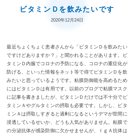
ビタミンＤを飲みたいです
2020年12月24日
最近ちょくちょく患者さんから「ビタミンＤを飲みたい
ですけどありますか？」と聞かれることがあります。ビ
タミンＤ内服でコロナの予防になる、コロナの重症化が
防げる、といった情報をネット等で得てビタミンＤを飲
みたいと思っているようです。粘膜防御能を高めるため
にはビタミンＤは有用です。以前のブログで粘膜マスク
に記事を書きましたが、ビタミンＤだけでは不十分でビ
タミンＡやグルタミンの摂取も必要です。しかし、ビタ
ミンＡは摂取しすぎると過剰になるというデマが世間に
浸透しているせいか、どうも人気がありません。粘膜で
の分泌抗体が感染防御に欠かせませんが、ＩｇＡ抗体は