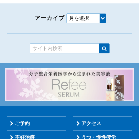
アーカイブ
ご予約
アクセス
不妊治療
うつ・慢性疲労