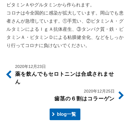
ビタミンＡやグルタミンから作られます。
コロナは今全国的に感染が拡大しています。岡山でも患
者さんが急増しています。①手荒い、②ビタミンＡ・グ
ルタミンによるＩｇＡ抗体産生、③タンパク質・鉄・ビ
タミンＡ・ビタミンＤによる粘膜健全化、などをしっか
り行ってコロナに負けないでください。
2020年12月23日
薬を飲んでもセロトニンは合成されませ
ん
2020年12月25日
歯茎の６割はコラーゲン
blog一覧