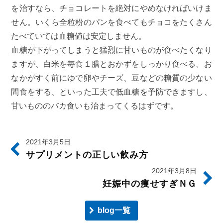
を治すなら、チョコレートを絶対にやめなければいけま
せん。いくら全粒粉のパンを食べてもチョコをたくさん
たべていては血糖値は安定しません。
血糖が下がってしまうと猛烈に甘いものが食べたくなり
ますが、白米を毎食１膳とおかずをしっかり食べる、お
なかがすく前にゆで卵やチーズ、豆などの糖質の少ない
間食をする、といった工夫で低血糖を予防できますし、
甘いもののバカ食いも治まってくるはずです。
2021年3月5日
サプリメントの正しい飲み方
2021年3月8日
妊娠中の痩せすぎＮＧ
blog一覧