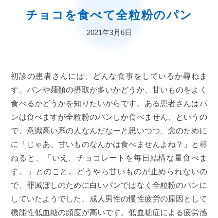
チョコを食べて全粒粉のパン
2021年3月6日
初診の患者さんには、どんな食事をしているか尋ねま
す。パンや麺類の摂取が多いかどうか、甘いものをよく
食べるかどうかを知りたいからです。ある患者さんはパ
ンは食べますが全粒粉のパンしか食べません、というの
で、意識高い系の人なんだなーと思いつつ、念のために
に「じゃあ、甘いものなんかは食べませんよね？」と尋
ねると、「いえ、チョコレートを毎日結構な量食べま
す。」とのこと。どうやら甘いものが止められないの
で、罪滅ぼしのために白いパンではなく全粒粉のパンに
していたようでした。成人男性の慢性疲労の原因として
機能性低血糖の頻度が高いです。低血糖症による疲労感