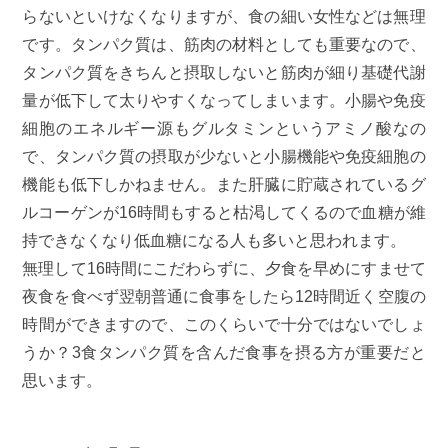
らないといけなくなりますが、食の細い女性などは無理
です。タンパク質は、筋肉の材料としても重要なので、
タンパク質をきちんと摂取しないと筋肉が細り基礎代謝
量が低下して太りやすくなってしまいます。小腸や免疫
細胞のエネルギー源もグルタミンというアミノ酸なの
で、タンパク質の摂取が少ないと小腸機能や免疫細胞の
機能も低下しかねません。また肝臓に貯蔵されているグ
ルコーゲンが16時間もすると枯渇してくるので血糖が維
持できなくなり低血糖になる人も多いと思われます。
無理して16時間にこだわらずに、夕食を早めにすませて
夜食を食べず翌朝普通に食事をしたら12時間近く空腹の
時間ができますので、このくらいで十分ではないでしょ
うか？3食タンパク質を含んだ食事を摂る方が重要だと
思います。