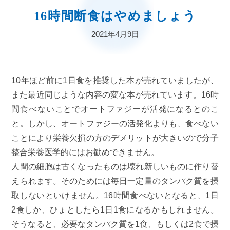
16時間断食はやめましょう
2021年4月9日
10年ほど前に1日食を推奨した本が売れていましたが、
また最近同じような内容の変な本が売れています。16時
間食べないことでオートファジーが活発になるとのこ
と。しかし、オートファジーの活発化よりも、食べない
ことにより栄養欠損の方のデメリットが大きいので分子
整合栄養医学的にはお勧めできません。
人間の細胞は古くなったものは壊れ新しいものに作り替
えられます。そのためには毎日一定量のタンパク質を摂
取しないといけません。16時間食べないとなると、1日
2食しか、ひょとしたら1日1食になるかもしれません。
そうなると、必要なタンパク質を1食、もしくは2食で摂