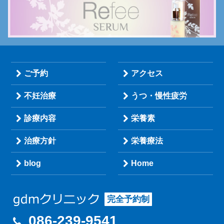
ご予約
アクセス
不妊治療
うつ・慢性疲労
診療内容
栄養素
治療方針
栄養療法
blog
Home
完全予約制
086-239-9541