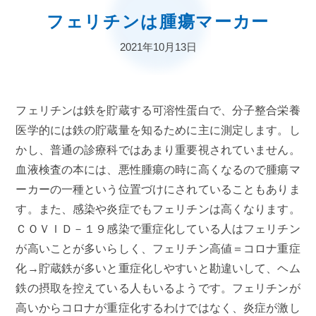
フェリチンは腫瘍マーカー
2021年10月13日
フェリチンは鉄を貯蔵する可溶性蛋白で、分子整合栄養
医学的には鉄の貯蔵量を知るために主に測定します。し
かし、普通の診療科ではあまり重要視されていません。
血液検査の本には、悪性腫瘍の時に高くなるので腫瘍マ
ーカーの一種という位置づけにされていることもありま
す。また、感染や炎症でもフェリチンは高くなります。
ＣＯＶＩＤ－１９感染で重症化している人はフェリチン
が高いことが多いらしく、フェリチン高値＝コロナ重症
化→貯蔵鉄が多いと重症化しやすいと勘違いして、ヘム
鉄の摂取を控えている人もいるようです。フェリチンが
高いからコロナが重症化するわけではなく、炎症が激し