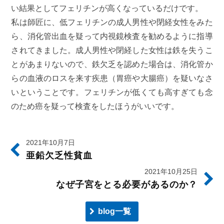
い結果としてフェリチンが高くなっているだけです。
私は師匠に、低フェリチンの成人男性や閉経女性をみた
ら、消化管出血を疑って内視鏡検査を勧めるように指導
されてきました。成人男性や閉経した女性は鉄を失うこ
とがあまりないので、鉄欠乏を認めた場合は、消化管か
らの血液のロスを来す疾患（胃癌や大腸癌）を疑いなさ
いということです。フェリチンが低くても高すぎても念
のため癌を疑って検査をしたほうがいいです。
2021年10月7日
亜鉛欠乏性貧血
2021年10月25日
なぜ子宮をとる必要があるのか？
blog一覧