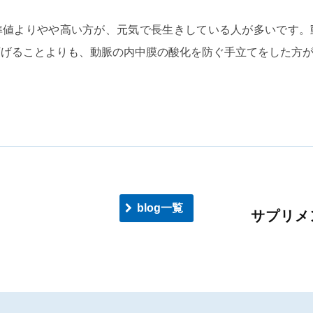
準値よりやや高い方が、元気で長生きしている人が多いです。
下げることよりも、動脈の内中膜の酸化を防ぐ手立てをした方
blog一覧
サプリメ