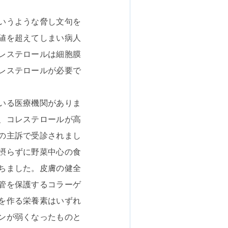
いうような脅し文句を
値を超えてしまい病人
レステロールは細胞膜
レステロールが必要で
いる医療機関がありま
、コレステロールが高
の主訴で受診されまし
摂らずに野菜中心の食
ちました。皮膚の健全
管を保護するコラーゲ
を作る栄養素はいずれ
ンが弱くなったものと