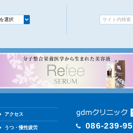
アクセス
086-239-9
うつ・慢性疲労