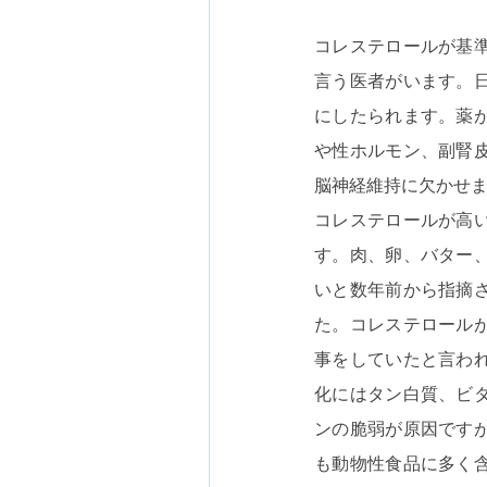
コレステロールが基
言う医者がいます。
にしたられます。薬
や性ホルモン、副腎
脳神経維持に欠かせ
コレステロールが高
す。肉、卵、バター
いと数年前から指摘
た。コレステロール
事をしていたと言わ
化にはタン白質、ビ
ンの脆弱が原因です
も動物性食品に多く