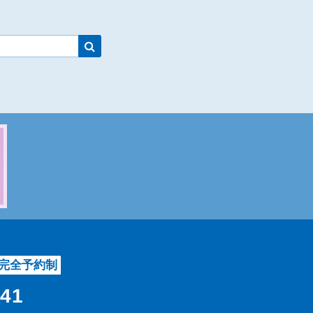
完全予約制
541