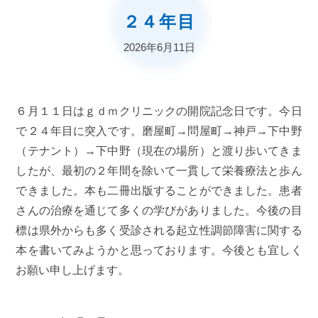
２４年目
2026年6月11日
６月１１日はｇｄｍクリニックの開院記念日です。今日
で２４年目に突入です。磨屋町→問屋町→神戸→下中野
（テナント）→下中野（現在の場所）と渡り歩いてきま
したが、最初の２年間を除いて一貫して栄養療法と歩ん
できました。本も二冊出版することができました。患者
さんの治療を通じて多くの学びがありました。今後の目
標は県外からも多く受診される起立性調節障害に関する
本を書いてみようかと思っております。今後とも宜しく
お願い申し上げます。