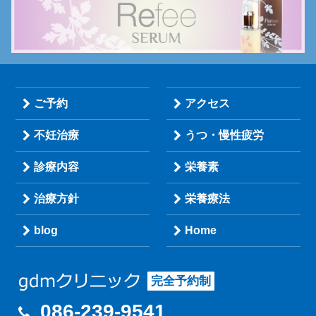
ご予約
アクセス
不妊治療
うつ・慢性疲労
診療内容
栄養素
治療方針
栄養療法
blog
Home
完全予約制
086-239-9541