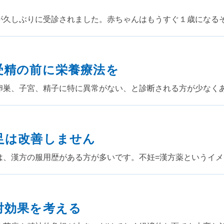
が久しぶりに受診されました。赤ちゃんはもうすぐ１歳になる
受精の前に栄養療法を
卵巣、子宮、精子に特に異常がない、と診断される方が少なく
足は改善しません
は、漢方の服用歴がある方が多いです。不妊=漢方薬というイ
対効果を考える