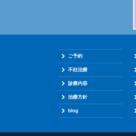
ご予約
不妊治療
診療内容
治療方針
blog