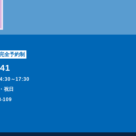
完全予約制
541
14:30～17:30
・祝日
109