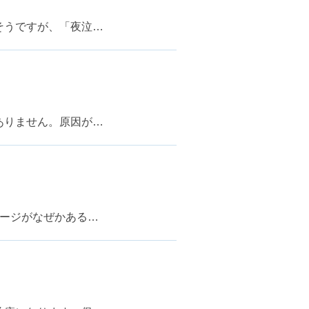
そうですが、「夜泣…
ありません。原因が…
メージがなぜかある…