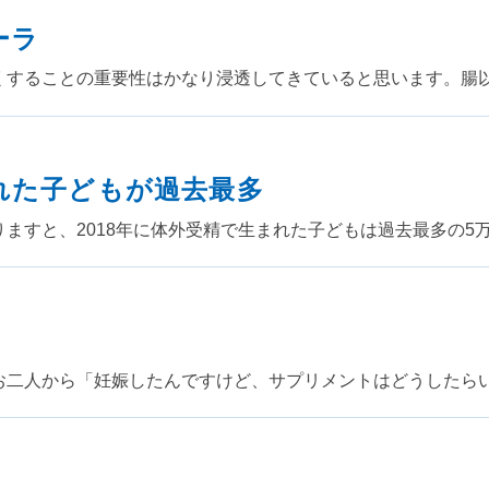
ーラ
くすることの重要性はかなり浸透してきていると思います。腸
れた子どもが過去最多
ますと、2018年に体外受精で生まれた子どもは過去最多の5万6
お二人から「妊娠したんですけど、サプリメントはどうしたら