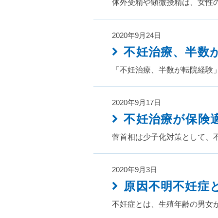
体外受精や顕微授精は、女性
2020年9月24日
不妊治療、半数
「不妊治療、半数が転院経験
2020年9月17日
不妊治療が保険
菅首相は少子化対策として、
2020年9月3日
原因不明不妊症
不妊症とは、生殖年齢の男女