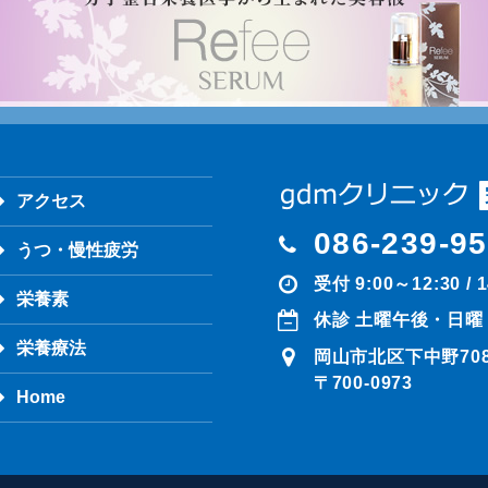
アクセス
086-239-9
うつ・慢性疲労
受付 9:00～12:30 / 
栄養素
休診 土曜午後・日曜
栄養療法
岡山市北区下中野708-
〒700-0973
Home