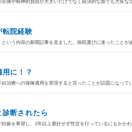
の苦痛や精神的負担が大きいだけでなく経済的な面でも大変な
が転院経験
」という内容の新聞記事を見ました。病院選びに迷ったことが
適用に！？
不妊治療への保険適用を実現すると言ったことが話題になって
と診断されたら
が妊娠を希望し、1年以上避妊せず性交を行っているにもかか